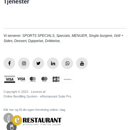
Tjenester
Vi serverer:
SPORTS SPECIALS
,
Specials
,
MENUER
,
Single burgere
,
Grill +
Sides
,
Dessert
,
Dyppelse
,
Drikkelse
,
Copyright © 2022 - Leveret af:
Online Bestilling System - eRestaurant Suite Pro.
Klik her og få din egen forretning online i dag